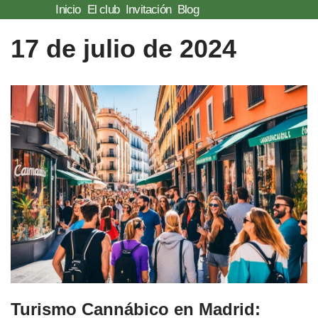
Inicio
El club
Invitación
Blog
Saltar
17 de julio de 2024
al
contenido
Turismo Cannábico en Madrid: