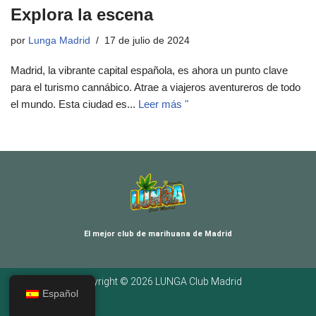
Explora la escena
por
Lunga Madrid
17 de julio de 2024
Madrid, la vibrante capital española, es ahora un punto clave
para el turismo cannábico. Atrae a viajeros aventureros de todo
el mundo. Esta ciudad es...
Leer más "
El mejor club de marihuana de Madrid
Copyright © 2026 LUNGA Club Madrid
Español