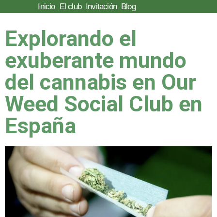
Inicio
El club
Invitación
Blog
Saltar
Explorando el
al
contenido
exuberante mundo
del cannabis en Our
Weed Social Club en
España