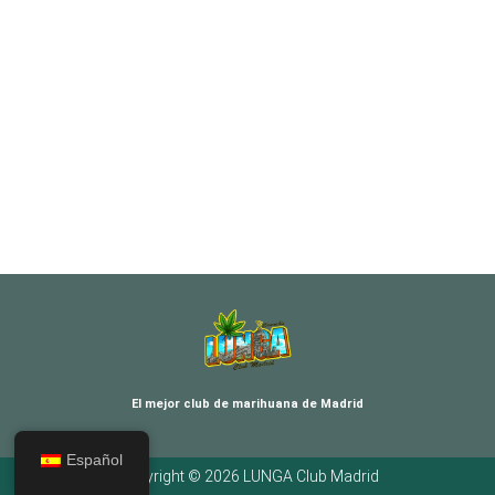
El mejor club de marihuana de Madrid
Español
Copyright © 2026 LUNGA Club Madrid