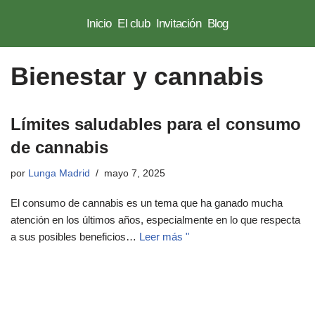
Inicio
El club
Invitación
Blog
Saltar
al
Bienestar y cannabis
contenido
Límites saludables para el consumo
de cannabis
por
Lunga Madrid
mayo 7, 2025
El consumo de cannabis es un tema que ha ganado mucha
atención en los últimos años, especialmente en lo que respecta
a sus posibles beneficios…
Leer más "