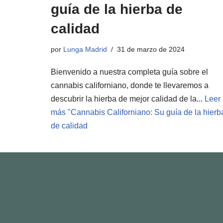
guía de la hierba de
calidad
por
Lunga Madrid
31 de marzo de 2024
Bienvenido a nuestra completa guía sobre el
cannabis californiano, donde te llevaremos a
descubrir la hierba de mejor calidad de la...
Leer
más "
Cannabis Californiano: Su guía de la hierb
de calidad