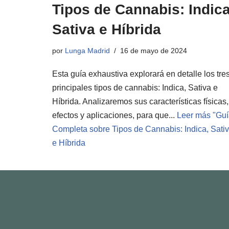
Tipos de Cannabis: Indica
Sativa e Híbrida
por
Lunga Madrid
16 de mayo de 2024
Esta guía exhaustiva explorará en detalle los tre
principales tipos de cannabis: Indica, Sativa e
Híbrida. Analizaremos sus características físicas,
efectos y aplicaciones, para que...
Leer más "
Guí
Completa sobre Tipos de Cannabis: Indica, Sati
e Híbrida