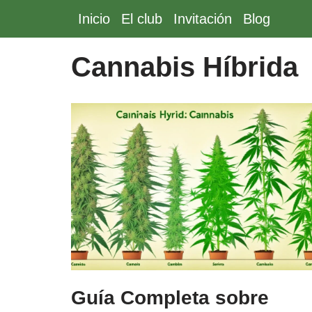
Inicio
El club
Invitación
Blog
Saltar
al
Cannabis Híbrida
contenido
Guía Completa sobre