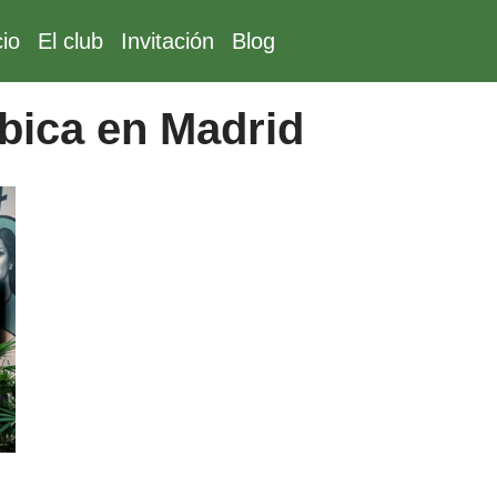
cio
El club
Invitación
Blog
ica en Madrid