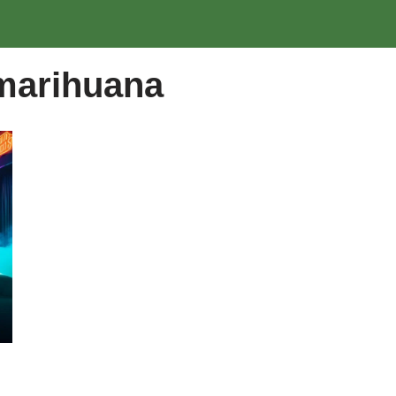
marihuana