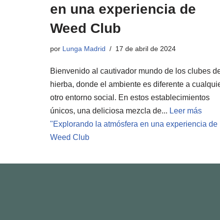
en una experiencia de
Weed Club
por
Lunga Madrid
17 de abril de 2024
Bienvenido al cautivador mundo de los clubes d
hierba, donde el ambiente es diferente a cualqui
otro entorno social. En estos establecimientos
únicos, una deliciosa mezcla de...
Leer más
"
Explorando la atmósfera en una experiencia de
Weed Club