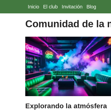
Inicio
El club
Invitación
Blog
Saltar
al
Comunidad de la 
contenido
Explorando la atmósfera