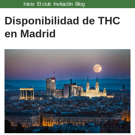
Inicio
El club
Invitación
Blog
Saltar
Disponibilidad de THC
al
en Madrid
contenido