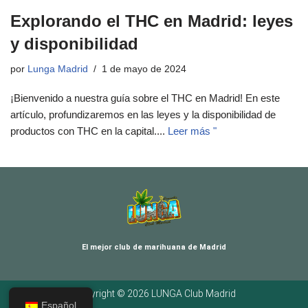
Explorando el THC en Madrid: leyes
y disponibilidad
por
Lunga Madrid
1 de mayo de 2024
¡Bienvenido a nuestra guía sobre el THC en Madrid! En este
artículo, profundizaremos en las leyes y la disponibilidad de
productos con THC en la capital....
Leer más "
El mejor club de marihuana de Madrid
Copyright © 2026 LUNGA Club Madrid
Español