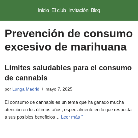
Inicio
El club
Invitación
Blog
Saltar
al
Prevención de consumo
contenido
excesivo de marihuana
Límites saludables para el consumo
de cannabis
por
Lunga Madrid
mayo 7, 2025
El consumo de cannabis es un tema que ha ganado mucha
atención en los últimos años, especialmente en lo que respecta
a sus posibles beneficios…
Leer más "