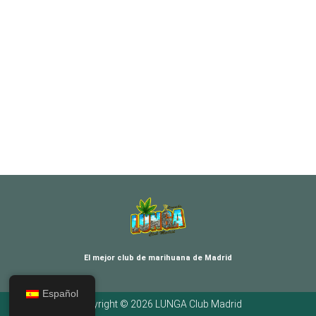
El mejor club de marihuana de Madrid
Español
Copyright © 2026 LUNGA Club Madrid