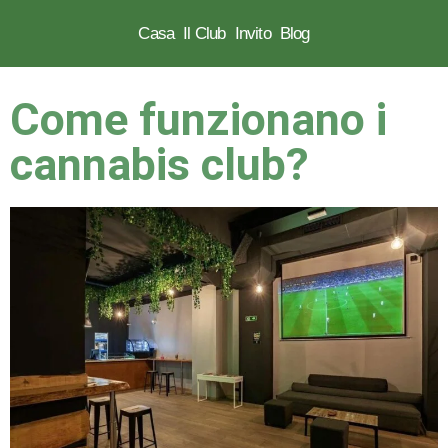
Casa
Il Club
Invito
Blog
Vai
al
Come funzionano i
contenuto
cannabis club?