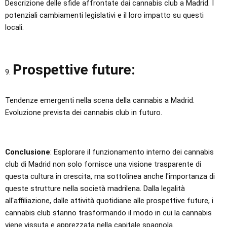
Descrizione delle sfide affrontate dai cannabis club a Madrid. I
potenziali cambiamenti legislativi e il loro impatto su questi
locali.
Prospettive future:
Tendenze emergenti nella scena della cannabis a Madrid.
Evoluzione prevista dei cannabis club in futuro.
Conclusione
: Esplorare il funzionamento interno dei cannabis
club di Madrid non solo fornisce una visione trasparente di
questa cultura in crescita, ma sottolinea anche l'importanza di
queste strutture nella società madrilena. Dalla legalità
all'affiliazione, dalle attività quotidiane alle prospettive future, i
cannabis club stanno trasformando il modo in cui la cannabis
viene vissuta e apprezzata nella capitale spagnola.