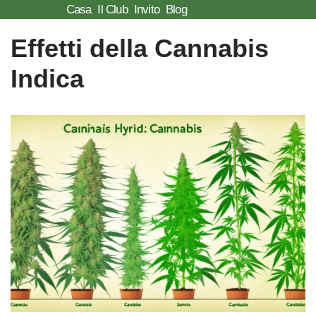
Casa
Il Club
Invito
Blog
Vai
Effetti della Cannabis
al
Indica
contenuto