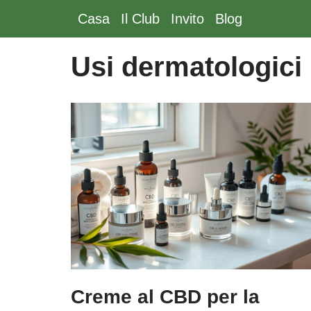
Casa
Il Club
Invito
Blog
Vai
al
Usi dermatologici
contenuto
Creme al CBD per la