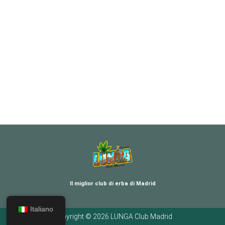
Il miglior club di erba di Madrid
Italiano
Copyright © 2026 LUNGA Club Madrid