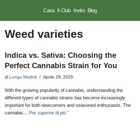
Casa
Il Club
Invito
Blog
Vai
al
Weed varieties
contenuto
Indica vs. Sativa: Choosing the
Perfect Cannabis Strain for You
di
Lunga Madrid
Aprile 29, 2025
With the growing popularity of cannabis, understanding the
different types of cannabis strains has become increasingly
important for both newcomers and seasoned enthusiasts. The
cannabis…
Per saperne di più "