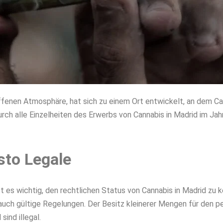
offenen Atmosphäre, hat sich zu einem Ort entwickelt, an dem C
urch alle Einzelheiten des Erwerbs von Cannabis in Madrid im Jah
sto Legale
st es wichtig, den rechtlichen Status von Cannabis in Madrid zu 
 auch gültige Regelungen. Der Besitz kleinerer Mengen für den pe
sind illegal.