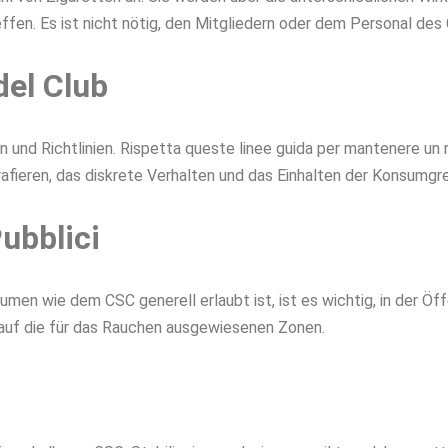
effen. Es ist nicht nötig, den Mitgliedern oder dem Personal des 
del Club
und Richtlinien. Rispetta queste linee guida per mantenere un ra
ieren, das diskrete Verhalten und das Einhalten der Konsumgr
ubblici
en wie dem CSC generell erlaubt ist, ist es wichtig, in der Öffe
auf die für das Rauchen ausgewiesenen Zonen.