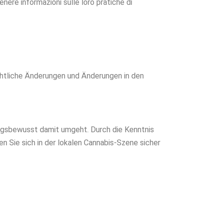
enere informazioni sulle loro pratiche di
echtliche Änderungen und Änderungen in den
ungsbewusst damit umgeht. Durch die Kenntnis
 Sie sich in der lokalen Cannabis-Szene sicher