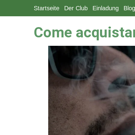
Startseite
Der Club
Einladung
Blo
Zum
Inhalt
Come acquistar
springen