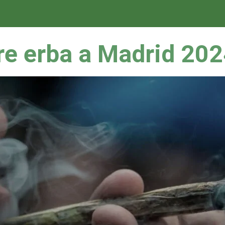
g
e erba a Madrid 20