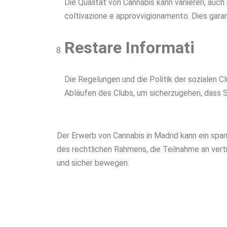
Die Qualität von Cannabis kann variieren, auch 
coltivazione e approvvigionamento. Dies garan
Restare Informati
Die Regelungen und die Politik der sozialen C
Abläufen des Clubs, um sicherzugehen, dass S
Der Erwerb von Cannabis in Madrid kann ein sp
des rechtlichen Rahmens, die Teilnahme an vert
und sicher bewegen.