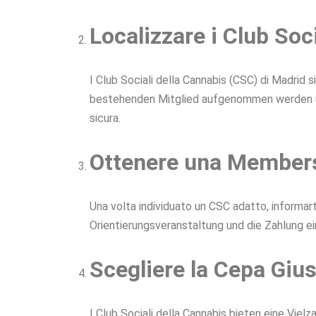
Localizzare i Club Soc
I Club Sociali della Cannabis (CSC) di Madrid
bestehenden Mitglied aufgenommen werden und b
sicura.
Ottenere una Member
Una volta individuato un CSC adatto, informart
Orientierungsveranstaltung und die Zahlung ei
Scegliere la Cepa Giu
I Club Sociali della Cannabis bieten eine Viel