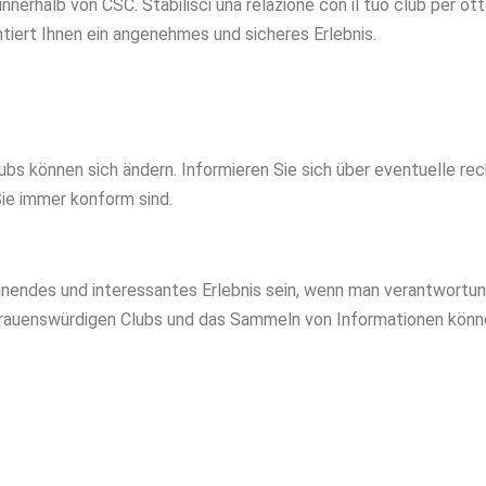
innerhalb von CSC. Stabilisci una relazione con il tuo club per ott
tiert Ihnen ein angenehmes und sicheres Erlebnis.
lubs können sich ändern. Informieren Sie sich über eventuelle r
ie immer konform sind.
annendes und interessantes Erlebnis sein, wenn man verantwort
rauenswürdigen Clubs und das Sammeln von Informationen können