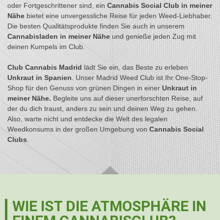
oder Fortgeschrittener sind, ein
Cannabis Social Club in meiner
Nähe
bietet eine unvergessliche Reise für jeden Weed-Liebhaber.
Die besten Qualitätsprodukte finden Sie auch in unserem
Cannabisladen in meiner Nähe
und genieße jeden Zug mit
deinen Kumpels im Club.
Club Cannabis Madrid
lädt Sie ein, das Beste zu erleben
Unkraut in Spanien
. Unser Madrid Weed Club ist Ihr One-Stop-
Shop für den Genuss von grünen Dingen in einer
Unkraut in
meiner Nähe.
Begleite uns auf dieser unerforschten Reise, auf
der du dich traust, anders zu sein und deinen Weg zu gehen.
Also, warte nicht und entdecke die Welt des legalen
Weedkonsums in der großen Umgebung von
Cannabis Social
Clubs
.
WIE IST DIE ATMOSPHÄRE IN