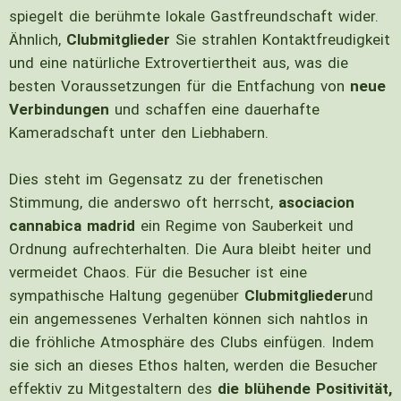
spiegelt die berühmte lokale Gastfreundschaft wider.
Ähnlich,
Clubmitglieder
Sie strahlen Kontaktfreudigkeit
und eine natürliche Extrovertiertheit aus, was die
besten Voraussetzungen für die Entfachung von
neue
Verbindungen
und schaffen eine dauerhafte
Kameradschaft unter den Liebhabern.
Dies steht im Gegensatz zu der frenetischen
Stimmung, die anderswo oft herrscht,
asociacion
cannabica madrid
ein Regime von Sauberkeit und
Ordnung aufrechterhalten. Die Aura bleibt heiter und
vermeidet Chaos. Für die Besucher ist eine
sympathische Haltung gegenüber
Clubmitglieder
und
ein angemessenes Verhalten können sich nahtlos in
die fröhliche Atmosphäre des Clubs einfügen. Indem
sie sich an dieses Ethos halten, werden die Besucher
effektiv zu Mitgestaltern des
die blühende Positivität,