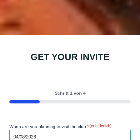
GET YOUR INVITE
Schritt
1
von
4
25%
(erforderlich)
When are you planning to visit the club ?