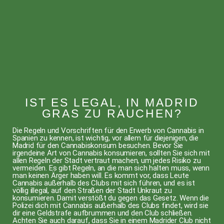
IST ES LEGAL, IN MADRID
GRAS ZU RAUCHEN?
Die Regeln und Vorschriften für den Erwerb von Cannabis in
Spanien zu kennen, ist wichtig, vor allem für diejenigen, die
Madrid für den Cannabiskonsum besuchen. Bevor Sie
irgendeine Art von Cannabis konsumieren, sollten Sie sich mit
allen Regeln der Stadt vertraut machen, um jedes Risiko zu
vermeiden. Es gibt Regeln, an die man sich halten muss, wenn
man keinen Ärger haben will. Es kommt vor, dass Leute
Cannabis außerhalb des Clubs mit sich führen, und es ist
völlig illegal, auf den Straßen der Stadt Unkraut zu
konsumieren. Damit verstößt du gegen das Gesetz. Wenn die
Polizei dich mit Cannabis außerhalb des Clubs findet, wird sie
dir eine Geldstrafe aufbrummen und den Club schließen.
Achten Sie auch darauf, dass Sie in einem Madrider Club nicht