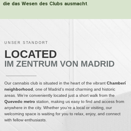
die das Wesen des Clubs ausmacht
.
UNSER STANDORT
LOCATED
IM ZENTRUM VON MADRID
_______________
Our cannabis club is situated in the heart of the vibrant
Chamberí
neighborhood
, one of Madrid’s most charming and historic
areas. We’re conveniently located just a short walk from the
Quevedo metro
station, making us easy to find and access from
anywhere in the city. Whether you’re a local or visiting, our
welcoming space is waiting for you to relax, enjoy, and connect
with fellow enthusiasts.