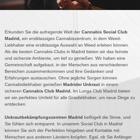
Erkunden Sie die aufregende Welt der
Cannabis Social Club
Madrid,
ein erstklassiges Cannabiszentrum, in dem Weed-
Liebhaber eine erstklassige Auswahl an Weed erleben können.
Als die besten Cannabis-Clubs in Madrid bieten wir das feinste
und sicherste Ambiente, um tief zu genießen. Wir haben eine
Gemeinschaft aufgebaut, in der Menschen aus verschiedenen
Bereichen zusammenkommen und ihre Gedanken und
Erfahrungen austauschen. Ohne jegliche Sorgen können
Cannabisliebhaber genießen
Madrider Unkraut
in einem
sicheren
Cannabis Club Madrid.
Im Lunga Club Madrid bieten
wir ein perfektes Umfeld für alle Grasliebhaber, um neue Dinge zu
entdecken.
Unkrautbekämpfungszentren Madrid
beflügelt die Sinne, und
Sie fühlen sich entspannt. In unserem Social Club in Madrid
können Sie sich der Perfektion hingeben und Kontakte mit
Menschen aus anderen Ländern knüpfen. Egal, ob Sie Anfänger