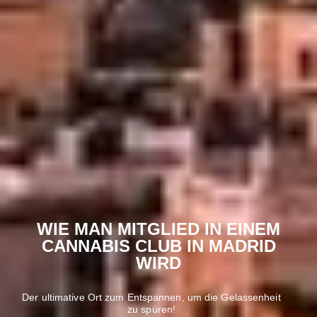
WIE MAN MITGLIED IN EINEM
CANNABIS CLUB IN MADRID
WIRD
Der ultimative Ort zum Entspannen, um die Gelassenheit
zu spüren!