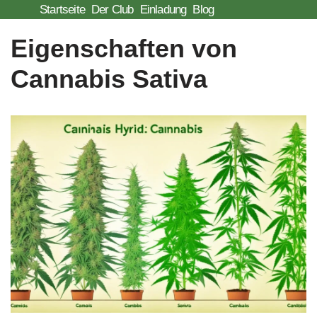
Startseite
Der Club
Einladung
Blog
Zum
Eigenschaften von
Inhalt
Cannabis Sativa
springen