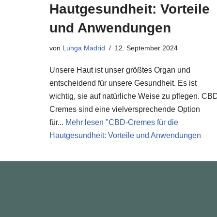
Hautgesundheit: Vorteile
und Anwendungen
von
Lunga Madrid
12. September 2024
Unsere Haut ist unser größtes Organ und
entscheidend für unsere Gesundheit. Es ist
wichtig, sie auf natürliche Weise zu pflegen. CB
Cremes sind eine vielversprechende Option
für...
Mehr lesen "
CBD-Cremes für die
Hautgesundheit: Vorteile und Anwendungen