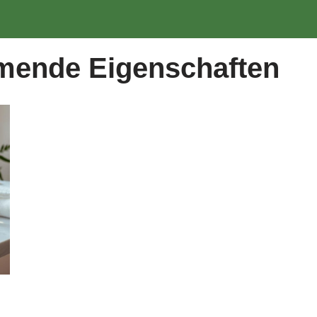
g
ende Eigenschaften