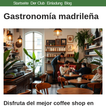
Startseite
Der Club
Einladung
Blog
Zum
Gastronomía madrileña
Inhalt
springen
Disfruta del mejor coffee shop en