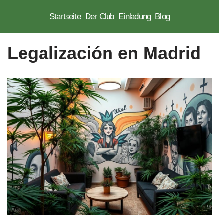
Startseite
Der Club
Einladung
Blog
Zum
Inhalt
Legalización en Madrid
springen