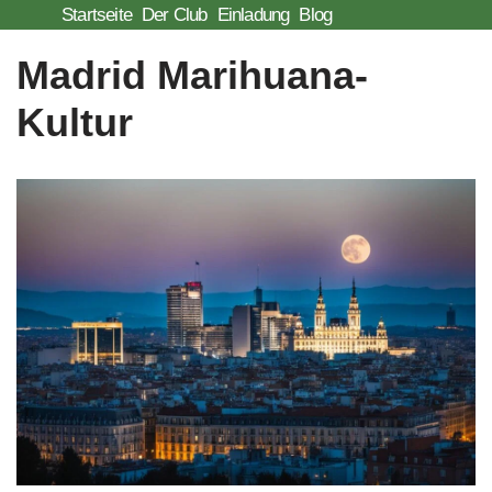
Startseite
Der Club
Einladung
Blog
Zum
Madrid Marihuana-
Inhalt
Kultur
springen