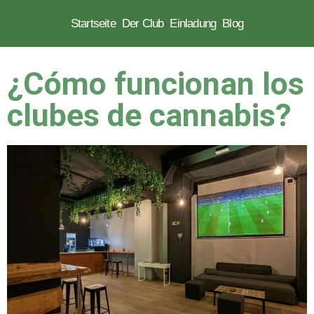
Startseite
Der Club
Einladung
Blog
Zum
Inhalt
¿Cómo funcionan los
springen
clubes de cannabis?