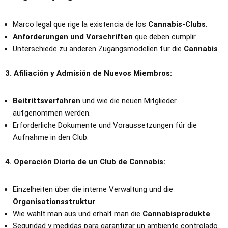
Marco legal que rige la existencia de los
Cannabis-Clubs
.
Anforderungen und Vorschriften
que deben cumplir.
Unterschiede zu anderen Zugangsmodellen für die
Cannabis
.
3. Afiliación y Admisión de Nuevos Miembros:
Beitrittsverfahren
und wie die neuen Mitglieder
aufgenommen werden.
Erforderliche Dokumente und Voraussetzungen für die
Aufnahme in den Club.
4. Operación Diaria de un Club de Cannabis:
Einzelheiten über die interne Verwaltung und die
Organisationsstruktur
.
Wie wählt man aus und erhält man die
Cannabisprodukte
.
Seguridad y medidas para garantizar un ambiente controlado.