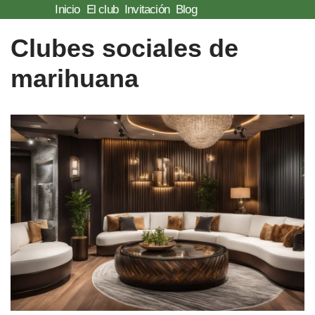
Inicio
El club
Invitación
Blog
Saltar
Clubes sociales de
al
marihuana
contenido