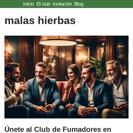
Inicio
El club
Invitación
Blog
Saltar
malas hierbas
al
contenido
Únete al Club de Fumadores en