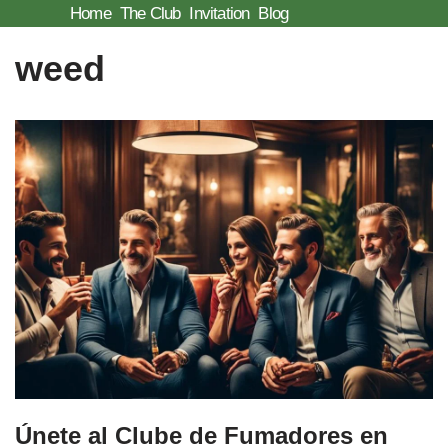
Home
The Club
Invitation
Blog
Skip
weed
to
content
Únete al Clube de Fumadores en