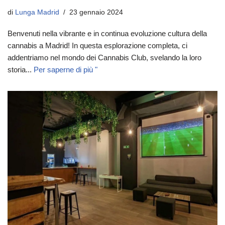
di
Lunga Madrid
23 gennaio 2024
Benvenuti nella vibrante e in continua evoluzione cultura della
cannabis a Madrid! In questa esplorazione completa, ci
addentriamo nel mondo dei Cannabis Club, svelando la loro
storia...
Per saperne di più "