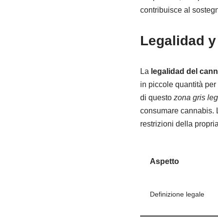
contribuisce al sostegn
Legalidad y
La
legalidad del can
in piccole quantità per
di questo
zona gris le
consumare cannabis. Le
restrizioni della propri
Aspetto
Definizione legale