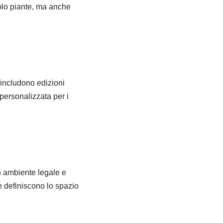
solo piante, ma anche
includono edizioni
personalizzata per i
n ambiente legale e
e definiscono lo spazio