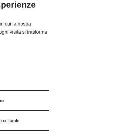
sperienze
n cui la nostra
gni visita si trasforma
ro
o culturale