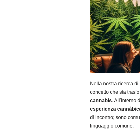
Nella nostra ricerca di 
concetto che sta trasfo
cannabis
. All'interno
esperienza cannábic
di incontro; sono comun
linguaggio comune.