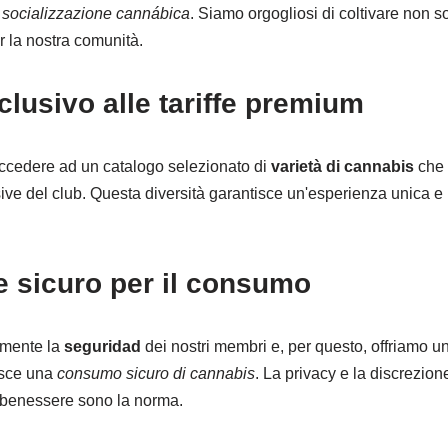
a
socializzazione cannábica
. Siamo orgogliosi di coltivare non 
r la nostra comunità.
lusivo alle tariffe premium
accedere ad un catalogo selezionato di
varietà di cannabis
che 
ive del club. Questa diversità garantisce un'esperienza unica e 
 sicuro per il consumo
amente la
seguridad
dei nostri membri e, per questo, offriamo u
isce una
consumo sicuro di cannabis
. La privacy e la discrezion
il benessere sono la norma.