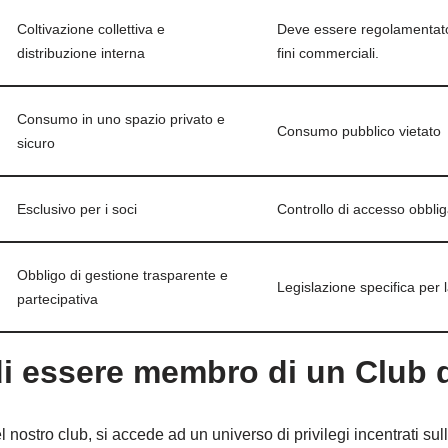
Coltivazione collettiva e
Deve essere regolamentat
distribuzione interna
fini commerciali.
Consumo in uno spazio privato e
Consumo pubblico vietato
sicuro
Esclusivo per i soci
Controllo di accesso obblig
Obbligo di gestione trasparente e
Legislazione specifica per
partecipativa
i essere membro di un Club d
l nostro club, si accede ad un universo di privilegi incentrati sul