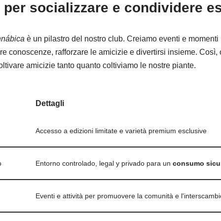
 per socializzare e condividere e
nnábica
è un pilastro del nostro club. Creiamo eventi e momenti i
conoscenze, rafforzare le amicizie e divertirsi insieme. Così, o
oltivare amicizie tanto quanto coltiviamo le nostre piante.
Dettagli
Accesso a edizioni limitate e varietà premium esclusive
o
Entorno controlado, legal y privado para un
consumo sicu
Eventi e attività per promuovere la comunità e l'interscambi