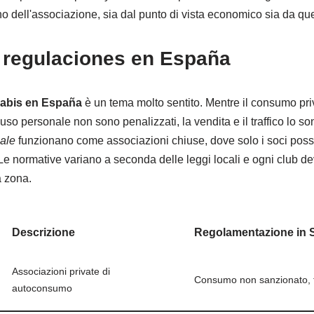
o dell'associazione, sia dal punto di vista economico sia da que
 regulaciones en España
nabis en España
è un tema molto sentito. Mentre il consumo priv
 uso personale non sono penalizzati, la vendita e il traffico lo so
gale
funzionano come associazioni chiuse, dove solo i soci pos
 normative variano a seconda delle leggi locali e ogni club dev
a zona.
Descrizione
Regolamentazione in
Associazioni private di
Consumo non sanzionato, tr
autoconsumo