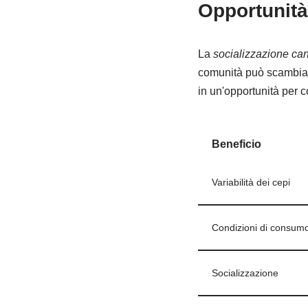
Opportunità
La
socializzazione ca
comunità può scambiare 
in un'opportunità per c
Beneficio
Variabilità dei cepi
Condizioni di consum
Socializzazione