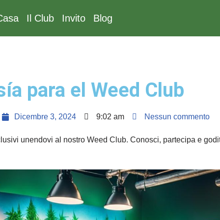
Casa
Il Club
Invito
Blog
a para el Weed Club
Dicembre 3, 2024
9:02 am
Nessun commento
clusivi unendovi al nostro Weed Club. Conosci, partecipa e godi