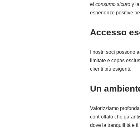
el
consumo sicuro
y l
esperienze positive pe
Accesso esc
I nostri soci possono 
limitate e cepas esclus
clienti più esigenti.
Un ambiente
Valorizziamo profond
controllato che garant
dove la tranquillità e 