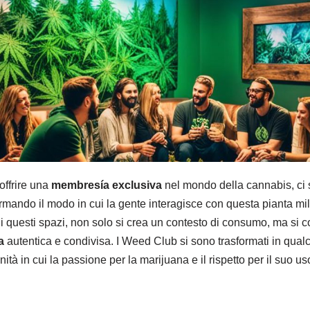
offrire una
membresía exclusiva
nel mondo della cannabis, ci s
rmando il modo in cui la gente interagisce con questa pianta mili
 di questi spazi, non solo si crea un contesto di consumo, ma si 
a
autentica e condivisa. I Weed Club si sono trasformati in qualc
ità in cui la passione per la marijuana e il rispetto per il suo us