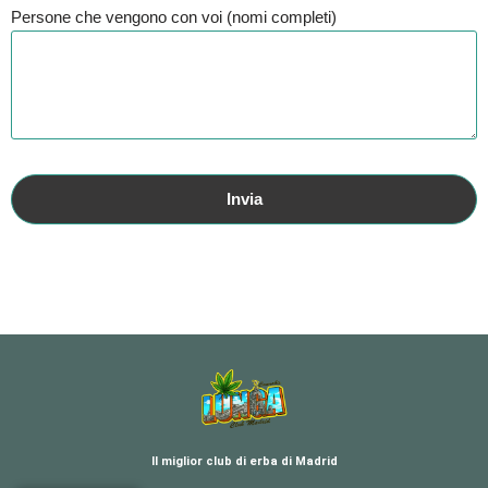
Persone che vengono con voi (nomi completi)
Il miglior club di erba di Madrid