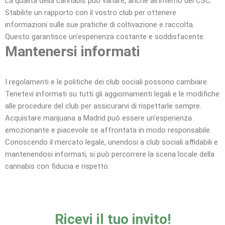
La qualità della cannabis può variare, anche all'interno dei CSC.
Stabilite un rapporto con il vostro club per ottenere
informazioni sulle sue pratiche di coltivazione e raccolta.
Questo garantisce un'esperienza costante e soddisfacente.
Mantenersi informati
I regolamenti e le politiche dei club sociali possono cambiare.
Tenetevi informati su tutti gli aggiornamenti legali e le modifiche
alle procedure del club per assicurarvi di rispettarle sempre.
Acquistare marijuana a Madrid può essere un'esperienza
emozionante e piacevole se affrontata in modo responsabile.
Conoscendo il mercato legale, unendosi a club sociali affidabili e
mantenendosi informati, si può percorrere la scena locale della
cannabis con fiducia e rispetto.
Ricevi il tuo invito!