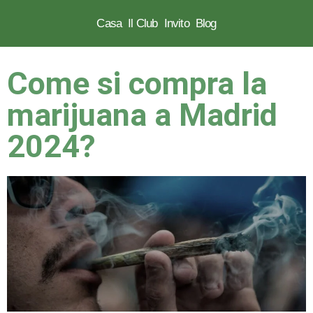
Casa
Il Club
Invito
Blog
Vai
al
Come si compra la
contenuto
marijuana a Madrid
2024?