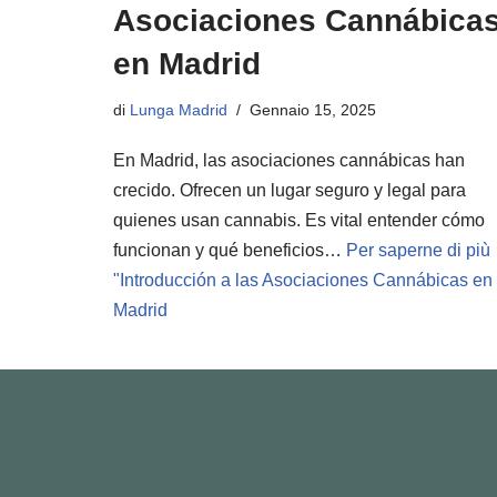
Asociaciones Cannábica
en Madrid
di
Lunga Madrid
Gennaio 15, 2025
En Madrid, las asociaciones cannábicas han
crecido. Ofrecen un lugar seguro y legal para
quienes usan cannabis. Es vital entender cómo
funcionan y qué beneficios…
Per saperne di più
"
Introducción a las Asociaciones Cannábicas en
Madrid