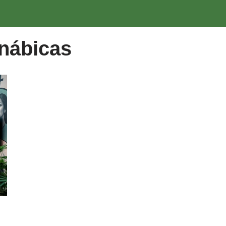
nábicas