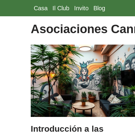
Casa
Il Club
Invito
Blog
Vai
al
Asociaciones Can
contenuto
Introducción a las