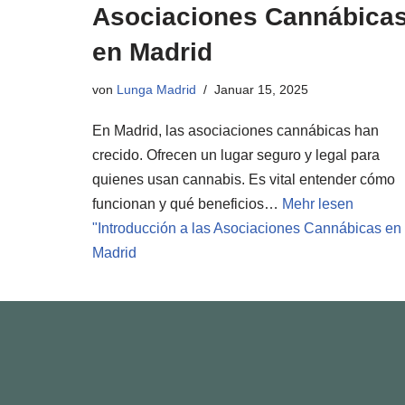
Asociaciones Cannábica
en Madrid
von
Lunga Madrid
Januar 15, 2025
En Madrid, las asociaciones cannábicas han
crecido. Ofrecen un lugar seguro y legal para
quienes usan cannabis. Es vital entender cómo
funcionan y qué beneficios…
Mehr lesen
"
Introducción a las Asociaciones Cannábicas en
Madrid