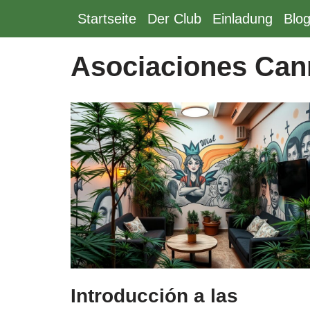
Startseite
Der Club
Einladung
Blo
Zum
Inhalt
Asociaciones Can
springen
Introducción a las