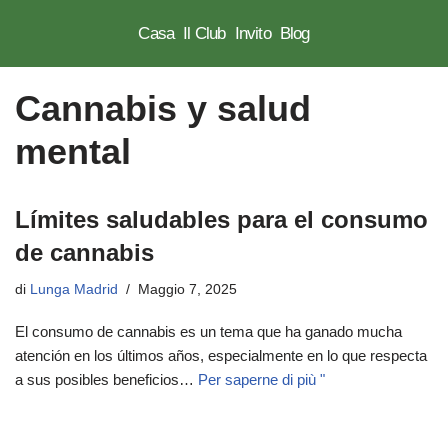
Casa
Il Club
Invito
Blog
Vai
al
Cannabis y salud
contenuto
mental
Límites saludables para el consumo
de cannabis
di
Lunga Madrid
Maggio 7, 2025
El consumo de cannabis es un tema que ha ganado mucha
atención en los últimos años, especialmente en lo que respecta
a sus posibles beneficios…
Per saperne di più "