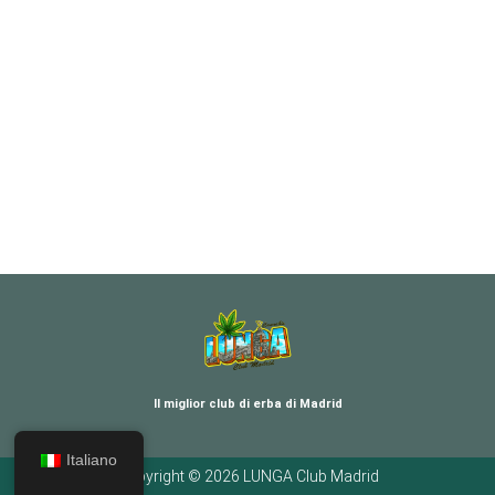
Il miglior club di erba di Madrid
Italiano
Copyright © 2026 LUNGA Club Madrid