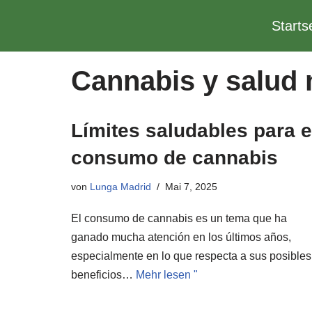
Starts
Zum
Inhalt
Cannabis y salud 
springen
Límites saludables para e
consumo de cannabis
von
Lunga Madrid
Mai 7, 2025
El consumo de cannabis es un tema que ha
ganado mucha atención en los últimos años,
especialmente en lo que respecta a sus posibles
beneficios…
Mehr lesen "