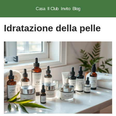
Casa
Il Club
Invito
Blog
Vai
al
Idratazione della pelle
contenuto