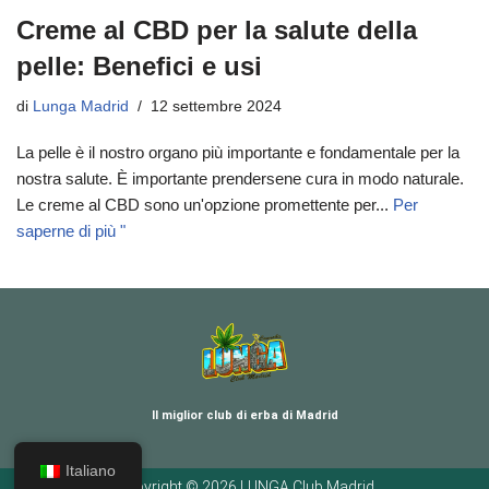
Creme al CBD per la salute della
pelle: Benefici e usi
di
Lunga Madrid
12 settembre 2024
La pelle è il nostro organo più importante e fondamentale per la
nostra salute. È importante prendersene cura in modo naturale.
Le creme al CBD sono un'opzione promettente per...
Per
saperne di più "
Il miglior club di erba di Madrid
Italiano
Copyright © 2026 LUNGA Club Madrid