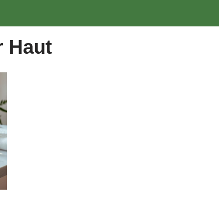
g
r Haut