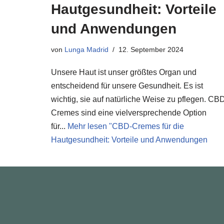
Hautgesundheit: Vorteile
und Anwendungen
von
Lunga Madrid
12. September 2024
Unsere Haut ist unser größtes Organ und
entscheidend für unsere Gesundheit. Es ist
wichtig, sie auf natürliche Weise zu pflegen. CB
Cremes sind eine vielversprechende Option
für...
Mehr lesen "
CBD-Cremes für die
Hautgesundheit: Vorteile und Anwendungen