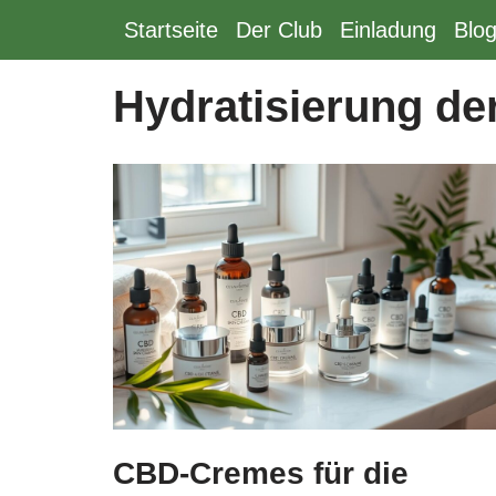
Startseite
Der Club
Einladung
Blo
Zum
Inhalt
Hydratisierung de
springen
CBD-Cremes für die