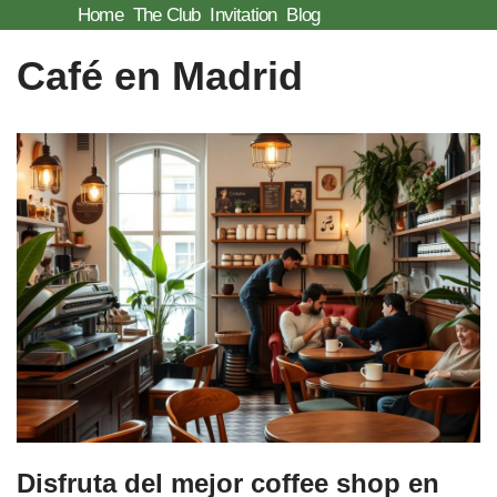
Home
The Club
Invitation
Blog
Skip
Café en Madrid
to
content
Disfruta del mejor coffee shop en