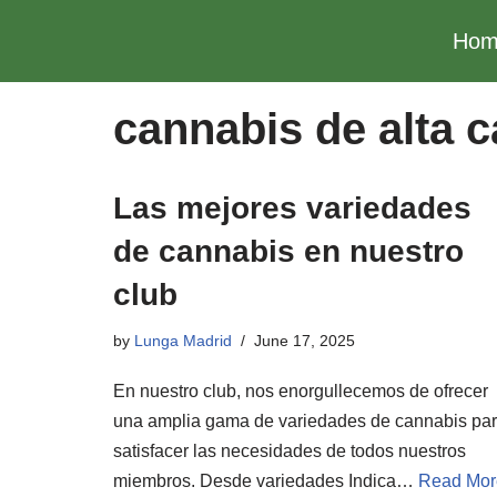
Hom
Skip
to
cannabis de alta c
content
Las mejores variedades
de cannabis en nuestro
club
by
Lunga Madrid
June 17, 2025
En nuestro club, nos enorgullecemos de ofrecer
una amplia gama de variedades de cannabis pa
satisfacer las necesidades de todos nuestros
miembros. Desde variedades Indica…
Read Mor