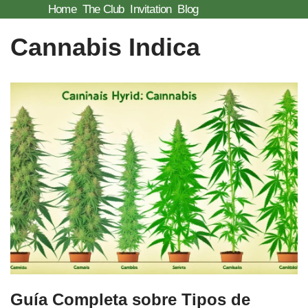
Home
The Club
Invitation
Blog
Skip
Cannabis Indica
to
content
Guía Completa sobre Tipos de