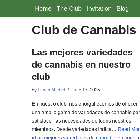
Home
The Club
Invitation
Blog
Skip
to
Club de Cannabis
content
Las mejores variedades
de cannabis en nuestro
club
by
Lunga Madrid
June 17, 2025
En nuestro club, nos enorgullecemos de ofrecer
una amplia gama de variedades de cannabis pa
satisfacer las necesidades de todos nuestros
miembros. Desde variedades Indica…
Read Mor
»
Las mejores variedades de cannabis en nuestr