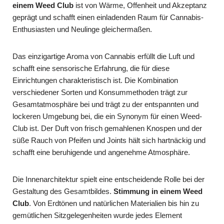
einem Weed Club
ist von Wärme, Offenheit und Akzeptanz
geprägt und schafft einen einladenden Raum für Cannabis-
Enthusiasten und Neulinge gleichermaßen.
Das einzigartige Aroma von Cannabis erfüllt die Luft und
schafft eine sensorische Erfahrung, die für diese
Einrichtungen charakteristisch ist. Die Kombination
verschiedener Sorten und Konsummethoden trägt zur
Gesamtatmosphäre bei und trägt zu der entspannten und
lockeren Umgebung bei, die ein Synonym für einen Weed-
Club ist. Der Duft von frisch gemahlenen Knospen und der
süße Rauch von Pfeifen und Joints hält sich hartnäckig und
schafft eine beruhigende und angenehme Atmosphäre.
Die Innenarchitektur spielt eine entscheidende Rolle bei der
Gestaltung des Gesamtbildes.
Stimmung in einem Weed
Club
. Von Erdtönen und natürlichen Materialien bis hin zu
gemütlichen Sitzgelegenheiten wurde jedes Element