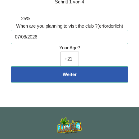
Schritt
1
von
4
25%
When are you planning to visit the club ?
(erforderlich)
Your Age?