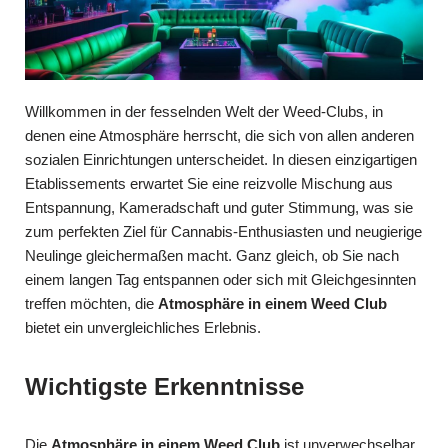
Willkommen in der fesselnden Welt der Weed-Clubs, in
denen eine Atmosphäre herrscht, die sich von allen anderen
sozialen Einrichtungen unterscheidet. In diesen einzigartigen
Etablissements erwartet Sie eine reizvolle Mischung aus
Entspannung, Kameradschaft und guter Stimmung, was sie
zum perfekten Ziel für Cannabis-Enthusiasten und neugierige
Neulinge gleichermaßen macht. Ganz gleich, ob Sie nach
einem langen Tag entspannen oder sich mit Gleichgesinnten
treffen möchten, die
Atmosphäre in einem Weed Club
bietet ein unvergleichliches Erlebnis.
Wichtigste Erkenntnisse
Die
Atmosphäre in einem Weed Club
ist unverwechselbar