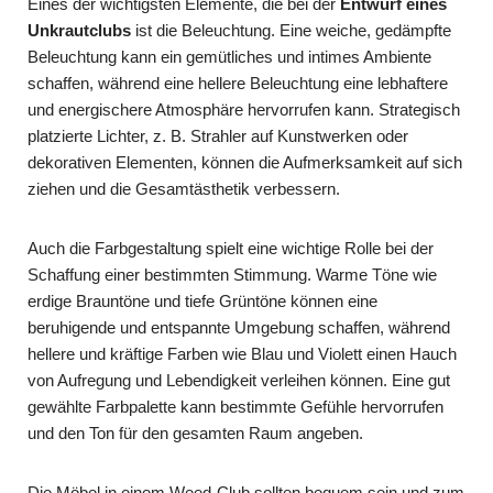
Eines der wichtigsten Elemente, die bei der
Entwurf eines
Unkrautclubs
ist die Beleuchtung. Eine weiche, gedämpfte
Beleuchtung kann ein gemütliches und intimes Ambiente
schaffen, während eine hellere Beleuchtung eine lebhaftere
und energischere Atmosphäre hervorrufen kann. Strategisch
platzierte Lichter, z. B. Strahler auf Kunstwerken oder
dekorativen Elementen, können die Aufmerksamkeit auf sich
ziehen und die Gesamtästhetik verbessern.
Auch die Farbgestaltung spielt eine wichtige Rolle bei der
Schaffung einer bestimmten Stimmung. Warme Töne wie
erdige Brauntöne und tiefe Grüntöne können eine
beruhigende und entspannte Umgebung schaffen, während
hellere und kräftige Farben wie Blau und Violett einen Hauch
von Aufregung und Lebendigkeit verleihen können. Eine gut
gewählte Farbpalette kann bestimmte Gefühle hervorrufen
und den Ton für den gesamten Raum angeben.
Die Möbel in einem Weed-Club sollten bequem sein und zum