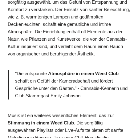
sorgfältig ausgewählt, um das Gefühl von Entspannung und
Komfort zu verstärken. Der Einsatz von sanfter Beleuchtung,
wie z. B. warmtonigen Lampen und gedämpften
Deckenleuchten, schafft eine gemütliche und intime
Atmosphäre. Die Einrichtung enthält oft Elemente aus der
Natur, wie Pflanzen und Kunstwerke, die von der Cannabis-
Kultur inspiriert sind, und verleiht dem Raum einen Hauch
von organischer und beruhigender Ästhetik.
"Die entspannte
Atmosphäre in einem Weed Club
schafft ein Gefühl der Kameradschaft und fördert
Gespräche unter den Gästen." - Cannabis-Kennerin und
Club-Stammgast Emily Johnson.
Musik ist ein weiteres wesentliches Element, das zur
Stimmung in einem Weed Club
. Die sorgfältig
ausgewählten Playlists oder Live-Auftritte bieten oft sanfte
Melodien wie Reggae, Jazz oder Chill-Hop, die die