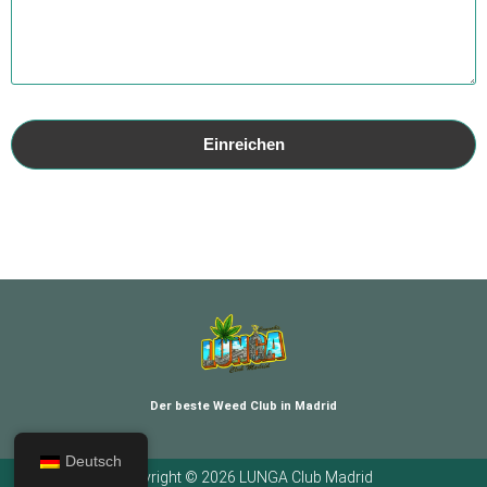
Der beste Weed Club in Madrid
Deutsch
Copyright © 2026 LUNGA Club Madrid