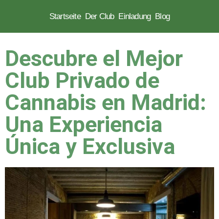
Startseite
Der Club
Einladung
Blog
Zum
Inhalt
Descubre el Mejor
springen
Club Privado de
Cannabis en Madrid:
Una Experiencia
Única y Exclusiva