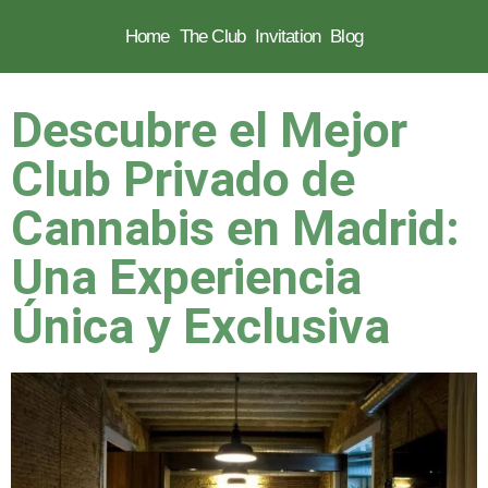
Home
The Club
Invitation
Blog
Skip
to
Descubre el Mejor
content
Club Privado de
Cannabis en Madrid:
Una Experiencia
Única y Exclusiva