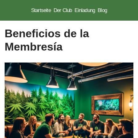
Startseite
Der Club
Einladung
Blog
Zum
Inhalt
Beneficios de la
springen
Membresía