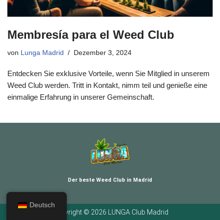
Membresía para el Weed Club
von
Lunga Madrid
Dezember 3, 2024
Entdecken Sie exklusive Vorteile, wenn Sie Mitglied in unserem
Weed Club werden. Tritt in Kontakt, nimm teil und genieße eine
einmalige Erfahrung in unserer Gemeinschaft.
Der beste Weed Club in Madrid
Deutsch
Copyright © 2026 LUNGA Club Madrid