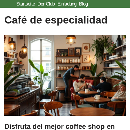
Startseite
Der Club
Einladung
Blog
Zum
Café de especialidad
Inhalt
springen
Disfruta del mejor coffee shop en