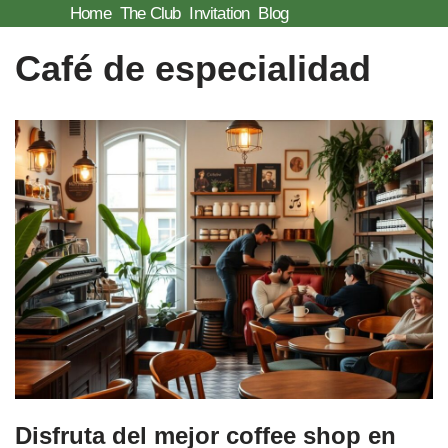
Home
The Club
Invitation
Blog
Skip
Café de especialidad
to
content
Disfruta del mejor coffee shop en