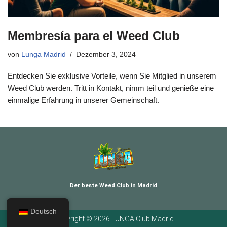
Membresía para el Weed Club
von
Lunga Madrid
Dezember 3, 2024
Entdecken Sie exklusive Vorteile, wenn Sie Mitglied in unserem
Weed Club werden. Tritt in Kontakt, nimm teil und genieße eine
einmalige Erfahrung in unserer Gemeinschaft.
Der beste Weed Club in Madrid
Deutsch
Copyright © 2026 LUNGA Club Madrid