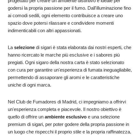
progettato per creare un ambiente distintivo e ideale per
godersi la propria passione per il fumo. Dall'illuminazione fino
ai comodi sedili, ogni elemento contribuisce a creare uno
spazio dove potersi rilassare e condividere momenti
indimenticabili con altri appassionati.
La
selezione
di sigari è stata elaborata dai nostri esperti, che
hanno ricercato le marche più esclusive e i sabores più
pregiati. Ogni sigaro della nostra carta è stato selezionato
con cura per garantire un'esperienza di fumata ineguagliabile,
permettendo di assaporare gli aromi e le caratteristiche
uniche di ogni marca.
Nel Club de Fumadores di Madrid, ci impegniamo a offrirvi
un'esperienza completa e piacevole. Il nostro obiettivo è
quello di offrire un
ambiente esclusivo
e una selezione
premium di sigari, per poter godere della propria passione in
un luogo che rispecchi il proprio stile e la propria raffinatezza.