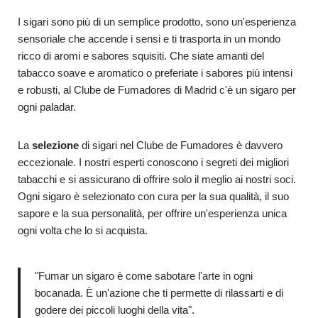
I sigari sono più di un semplice prodotto, sono un'esperienza
sensoriale che accende i sensi e ti trasporta in un mondo
ricco di aromi e sabores squisiti. Che siate amanti del
tabacco soave e aromatico o preferiate i sabores più intensi
e robusti, al Clube de Fumadores di Madrid c'è un sigaro per
ogni paladar.
La
selezione
di sigari nel Clube de Fumadores è davvero
eccezionale. I nostri esperti conoscono i segreti dei migliori
tabacchi e si assicurano di offrire solo il meglio ai nostri soci.
Ogni sigaro è selezionato con cura per la sua qualità, il suo
sapore e la sua personalità, per offrire un'esperienza unica
ogni volta che lo si acquista.
"Fumar un sigaro è come sabotare l'arte in ogni
bocanada. È un'azione che ti permette di rilassarti e di
godere dei piccoli luoghi della vita".