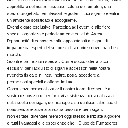
approfittare del nostro lussuoso salone dei fumatori, uno
spazio progettato per rilassarti e goderti i tuoi sigari preferiti in
un ambiente sofisticato e accogliente.
Eventi e gare esclusive: Partecipa agli eventi e alle fiere
speciali organizzate periodicamente dal club. Avrete
l'opportunità di conoscere altri appassionati di sigari, di
imparare da esperti del settore e di scoprire nuove marche e
marchi.
Sconti e promozioni speciali: Come socio, otterrai sconti
esclusivi per l'acquisto di sigari e accessori nella nostra
rivendita fisica e in linea. Inoltre, potrai accedere a
promozioni speciali e offerte limitate.
Consulenza personalizzata: Il nostro team di esperti è a
vostra disposizione per fornirvi assistenza personalizzata
sulla scelta dei sigari, dei mariage e su qualsiasi altro tipo di
consulenza relativa alla vostra passione per i sigari.
Non esitate, diventate membri oggi stesso e iniziate a godere
di tutti i vantaggi e le esperienze che il Clube de Fumadores