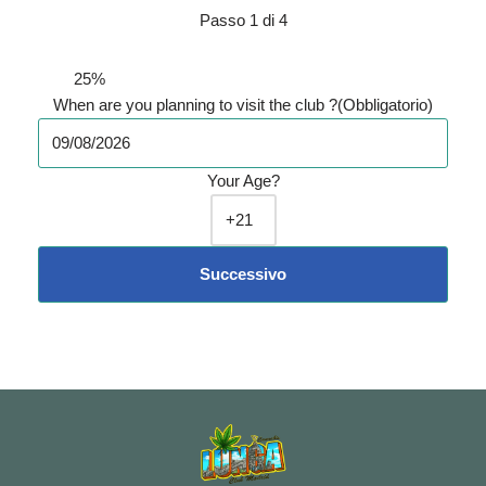
Passo
1
di
4
25%
When are you planning to visit the club ?
(Obbligatorio)
Your Age?