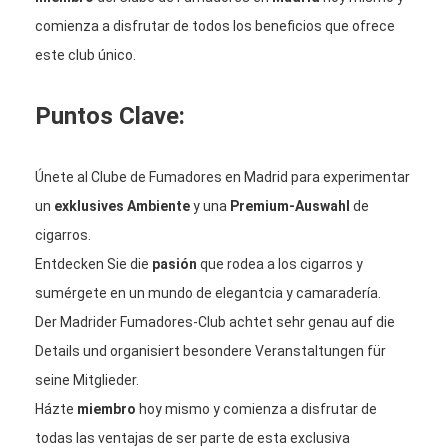
comienza a disfrutar de todos los beneficios que ofrece
este club único.
Puntos Clave:
Únete al Clube de Fumadores en Madrid para experimentar
un
exklusives Ambiente
y una
Premium-Auswahl
de
cigarros.
Entdecken Sie die
pasión
que rodea a los cigarros y
sumérgete en un mundo de elegantcia y camaradería.
Der Madrider Fumadores-Club achtet sehr genau auf die
Details und organisiert besondere Veranstaltungen für
seine Mitglieder.
Házte
miembro
hoy mismo y comienza a disfrutar de
todas las ventajas de ser parte de esta exclusiva