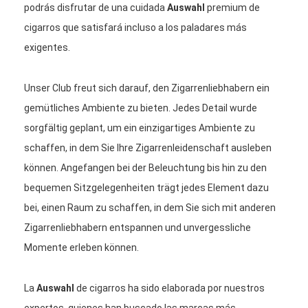
podrás disfrutar de una cuidada
Auswahl
premium de
cigarros que satisfará incluso a los paladares más
exigentes.
Unser Club freut sich darauf, den Zigarrenliebhabern ein
gemütliches Ambiente zu bieten. Jedes Detail wurde
sorgfältig geplant, um ein einzigartiges Ambiente zu
schaffen, in dem Sie Ihre Zigarrenleidenschaft ausleben
können. Angefangen bei der Beleuchtung bis hin zu den
bequemen Sitzgelegenheiten trägt jedes Element dazu
bei, einen Raum zu schaffen, in dem Sie sich mit anderen
Zigarrenliebhabern entspannen und unvergessliche
Momente erleben können.
La
Auswahl
de cigarros ha sido elaborada por nuestros
expertos, quienes han buscado las marcas más