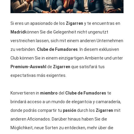
Si eres un apasionado de los
Zigarren
y te encuentras en
Madrid
können Sie die Gelegenheit nicht ungenutzt
verstreichen lassen, sich mit einem anderen Unternehmen
zu verbinden.
Clube de Fumadores
. In diesem exklusiven
Club können Sie in einem einzigartigen Ambiente und unter
Premium-Auswahl
de
Zigarren
que satisfará tus
expectativas más exigentes.
Konvertieren in
miembro
del
Clube de Fumadores
te
brindará acceso a un mundo de elegantcia y camaradería,
donde podrás compartir tu
pasión
durch los
Zigarren
mit
anderen Aficionados. Darüber hinaus haben Sie die
Möglichkeit, neue Sorten zu entdecken, mehr über die