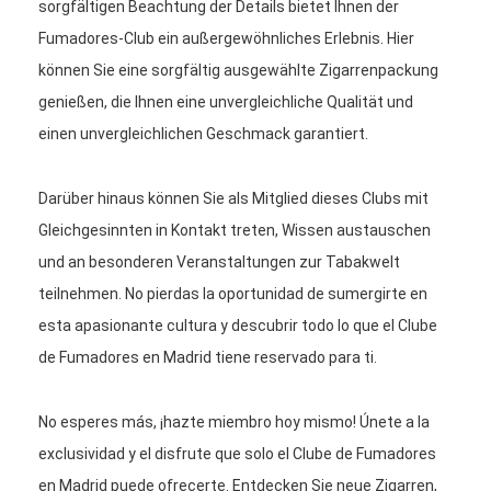
sorgfältigen Beachtung der Details bietet Ihnen der
Fumadores-Club ein außergewöhnliches Erlebnis. Hier
können Sie eine sorgfältig ausgewählte Zigarrenpackung
genießen, die Ihnen eine unvergleichliche Qualität und
einen unvergleichlichen Geschmack garantiert.
Darüber hinaus können Sie als Mitglied dieses Clubs mit
Gleichgesinnten in Kontakt treten, Wissen austauschen
und an besonderen Veranstaltungen zur Tabakwelt
teilnehmen. No pierdas la oportunidad de sumergirte en
esta apasionante cultura y descubrir todo lo que el Clube
de Fumadores en Madrid tiene reservado para ti.
No esperes más, ¡hazte miembro hoy mismo! Únete a la
exclusividad y el disfrute que solo el Clube de Fumadores
en Madrid puede ofrecerte. Entdecken Sie neue Zigarren,