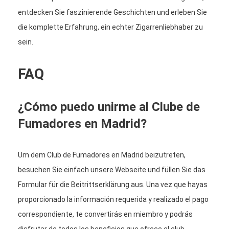
entdecken Sie faszinierende Geschichten und erleben Sie
die komplette Erfahrung, ein echter Zigarrenliebhaber zu
sein.
FAQ
¿Cómo puedo unirme al Clube de
Fumadores en Madrid?
Um dem Club de Fumadores en Madrid beizutreten,
besuchen Sie einfach unsere Webseite und füllen Sie das
Formular für die Beitrittserklärung aus. Una vez que hayas
proporcionado la información requerida y realizado el pago
correspondiente, te convertirás en miembro y podrás
disfrutar de todos los beneficios que ofrece el club.