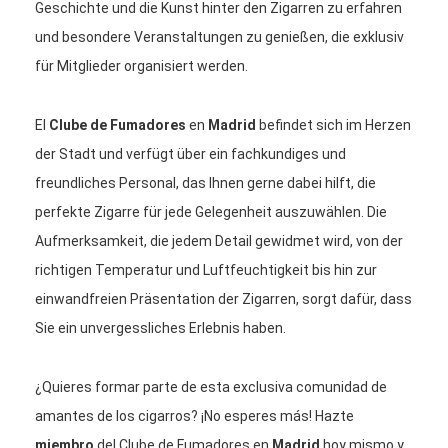
Geschichte und die Kunst hinter den Zigarren zu erfahren
und besondere Veranstaltungen zu genießen, die exklusiv
für Mitglieder organisiert werden.
El
Clube de Fumadores
en
Madrid
befindet sich im Herzen
der Stadt und verfügt über ein fachkundiges und
freundliches Personal, das Ihnen gerne dabei hilft, die
perfekte Zigarre für jede Gelegenheit auszuwählen. Die
Aufmerksamkeit, die jedem Detail gewidmet wird, von der
richtigen Temperatur und Luftfeuchtigkeit bis hin zur
einwandfreien Präsentation der Zigarren, sorgt dafür, dass
Sie ein unvergessliches Erlebnis haben.
¿Quieres formar parte de esta exclusiva comunidad de
amantes de los cigarros? ¡No esperes más! Hazte
miembro
del Clube de Fumadores en
Madrid
hoy mismo y