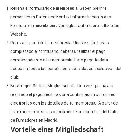
Rellena el formulario de
membresía
: Geben Sie Ihre
persönlichen Daten und Kontaktinformationen in das
Formular ein.
membresía
verfügbar auf unserer offiziellen
Website.
Realiza el pago de la membresía: Una vez que hayas
completado el formulario, deberás realizar el pago
correspondiente a la membresía. Este pago te dará
acceso a todos los beneficios y actividades exclusivas del
club.
Bestätigen Sie Ihre Mitgliedschaft: Una vez que hayas
realizado el pago, recibirás una confirmación por correo
electrónico con los detalles de tu membresía. A partir de
este momento, serás oficialmente un miembro del Clube
de Fumadores en Madrid.
Vorteile einer Mitgliedschaft