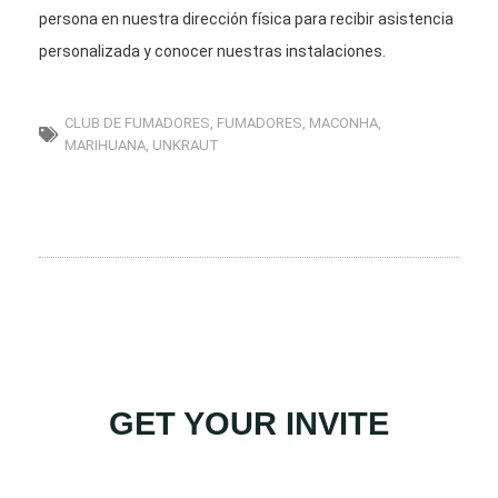
persona en nuestra dirección física para recibir asistencia
personalizada y conocer nuestras instalaciones.
CLUB DE FUMADORES
,
FUMADORES
,
MACONHA
,
MARIHUANA
,
UNKRAUT
GET YOUR INVITE