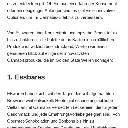
es zu entdecken gilt. Ob Sie nun ein erfahrener Konsument
oder ein neugieriger Anfänger sind, es gibt viele innovative
Optionen, um Ihr Cannabis-Erlebnis zu verbessern.
Von Esswaren über Konzentrate und topische Produkte bis
hin zu Tinkturen - die Palette der in Kalifornien erhältlichen
Produkte ist wirklich beeindruckend. Werfen wir einen
genaueren Blick auf einige der innovativsten
Cannabisprodukte, die im Golden State Wellen schlagen:
1. Essbares
Eßwaren haben sich seit den Tagen der selbstgemachten
Brownies weit entwickelt. Heute gibt es eine unglaubliche
Vielfalt an mit Cannabis versetzten Leckereien, die für jeden
Geschmack und jede Ernährungsvorliebe geeignet sind. Von
Gourmet-Schokoladen und Bonbons bis hin zu
schmackhaften Snacks und Getränken - die Möglichkeiten