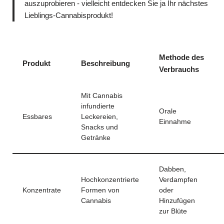
auszuprobieren - vielleicht entdecken Sie ja Ihr nächstes
Lieblings-Cannabisprodukt!
Methode des
Produkt
Beschreibung
Verbrauchs
Mit Cannabis
infundierte
Orale
Essbares
Leckereien,
Einnahme
Snacks und
Getränke
Dabben,
Hochkonzentrierte
Verdampfen
Konzentrate
Formen von
oder
Cannabis
Hinzufügen
zur Blüte