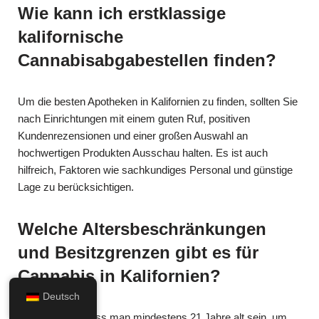
Wie kann ich erstklassige
kalifornische
Cannabisabgabestellen finden?
Um die besten Apotheken in Kalifornien zu finden, sollten Sie
nach Einrichtungen mit einem guten Ruf, positiven
Kundenrezensionen und einer großen Auswahl an
hochwertigen Produkten Ausschau halten. Es ist auch
hilfreich, Faktoren wie sachkundiges Personal und günstige
Lage zu berücksichtigen.
Welche Altersbeschränkungen
und Besitzgrenzen gibt es für
Cannabis in Kalifornien?
Deutsch
In Kalifornien muss man mindestens 21 Jahre alt sein, um