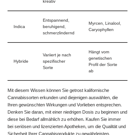
kreativ
Entspannend,
Myrcen, Linalool,
Indica
beruhigend,
Caryophyllen
schmerzlindernd
Hängt vom
Variiert je nach
genetischen
Hybride
spezifischer
Profil der Sorte
Sorte
ab
Mit diesem Wissen können Sie getrost kalifornische
Cannabissorten erkunden und diejenigen auswählen, die
Ihren gewünschten Wirkungen und Vorlieben entsprechen.
Denken Sie daran, mit einer niedrigen Dosis zu beginnen und
diese bei Bedarf allmählich zu erhöhen. Kaufen Sie immer
bei seriösen und lizenzierten Apotheken, um die Qualität und
Sicherheit Ihrer Cannabisprodukte zu gewährleisten.