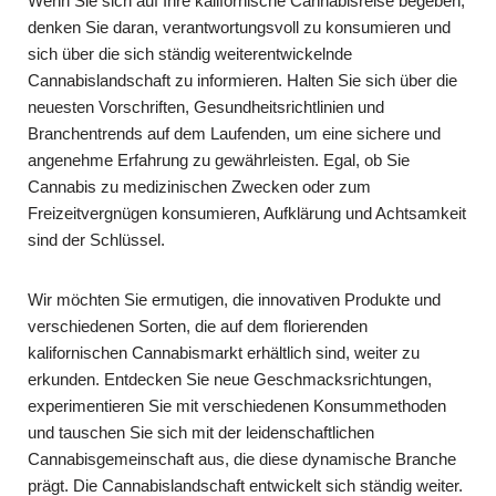
Wenn Sie sich auf Ihre kalifornische Cannabisreise begeben,
denken Sie daran, verantwortungsvoll zu konsumieren und
sich über die sich ständig weiterentwickelnde
Cannabislandschaft zu informieren. Halten Sie sich über die
neuesten Vorschriften, Gesundheitsrichtlinien und
Branchentrends auf dem Laufenden, um eine sichere und
angenehme Erfahrung zu gewährleisten. Egal, ob Sie
Cannabis zu medizinischen Zwecken oder zum
Freizeitvergnügen konsumieren, Aufklärung und Achtsamkeit
sind der Schlüssel.
Wir möchten Sie ermutigen, die innovativen Produkte und
verschiedenen Sorten, die auf dem florierenden
kalifornischen Cannabismarkt erhältlich sind, weiter zu
erkunden. Entdecken Sie neue Geschmacksrichtungen,
experimentieren Sie mit verschiedenen Konsummethoden
und tauschen Sie sich mit der leidenschaftlichen
Cannabisgemeinschaft aus, die diese dynamische Branche
prägt. Die Cannabislandschaft entwickelt sich ständig weiter.