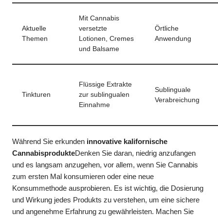
Mit Cannabis
Aktuelle
versetzte
Örtliche
Themen
Lotionen, Cremes
Anwendung
und Balsame
Flüssige Extrakte
Sublinguale
Tinkturen
zur sublingualen
Verabreichung
Einnahme
Während Sie erkunden
innovative kalifornische
Cannabisprodukte
Denken Sie daran, niedrig anzufangen
und es langsam anzugehen, vor allem, wenn Sie Cannabis
zum ersten Mal konsumieren oder eine neue
Konsummethode ausprobieren. Es ist wichtig, die Dosierung
und Wirkung jedes Produkts zu verstehen, um eine sichere
und angenehme Erfahrung zu gewährleisten. Machen Sie