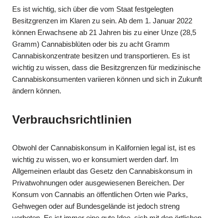
Es ist wichtig, sich über die vom Staat festgelegten
Besitzgrenzen im Klaren zu sein. Ab dem 1. Januar 2022
können Erwachsene ab 21 Jahren bis zu einer Unze (28,5
Gramm) Cannabisblüten oder bis zu acht Gramm
Cannabiskonzentrate besitzen und transportieren. Es ist
wichtig zu wissen, dass die Besitzgrenzen für medizinische
Cannabiskonsumenten variieren können und sich in Zukunft
ändern können.
Verbrauchsrichtlinien
Obwohl der Cannabiskonsum in Kalifornien legal ist, ist es
wichtig zu wissen, wo er konsumiert werden darf. Im
Allgemeinen erlaubt das Gesetz den Cannabiskonsum in
Privatwohnungen oder ausgewiesenen Bereichen. Der
Konsum von Cannabis an öffentlichen Orten wie Parks,
Gehwegen oder auf Bundesgelände ist jedoch streng
verboten. Es ist immer eine gute Idee, sich mit den örtlichen